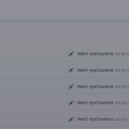
Není vystaveno
na pro
Není vystaveno
na pro
Není vystaveno
na pro
Není vystaveno
na pro
Není vystaveno
na pro