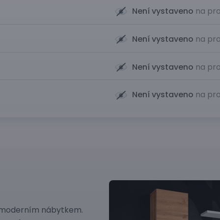
Není vystaveno
na pro
Není vystaveno
na pro
Není vystaveno
na pro
Není vystaveno
na pro
t moderním nábytkem.