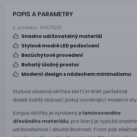
POPIS A PARAMETRY
č. produktu:
414575225
Snadno udržovatelný materiál
Stylové modré LED podsvícení
Bezúchytové provedení
Bohatý úložný prostor
Moderní design s nádechem minimalismu
Stylová závěsná skříňka MATCH WW1 perfektně
doladí každý obývací pokoj vyznávající moderní styl
Korpus skříňky je vyrobený
z laminovaného
dřevěného materiálu
, pro který je typická snadná
udržovatelnost i dlouhá životnost. Front pak efektn