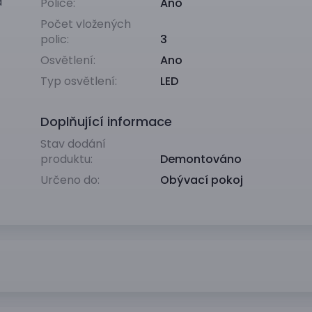
a
Police:
Ano
Počet vložených
polic:
3
Osvětlení:
Ano
Typ osvětlení:
LED
Doplňující informace
Stav dodání
produktu:
Demontováno
Určeno do:
Obývací pokoj