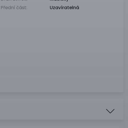
Přední část:
Uzavíratelná