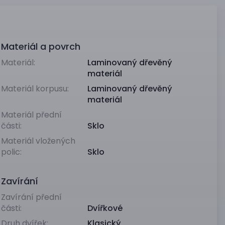
Materiál a povrch
Materiál:
Laminovaný dřevěný
materiál
Materiál korpusu:
Laminovaný dřevěný
materiál
Materiál přední
části:
Sklo
Materiál vložených
polic:
Sklo
Zavírání
Zavírání přední
části:
Dvířkové
Druh dvířek:
Klasický