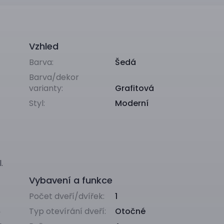
Vzhled
Barva:
Šedá
Barva/dekor
varianty:
Grafitová
Styl:
Moderní
.
Vybavení a funkce
Počet dveří/dvířek:
1
Typ otevírání dveří:
Otočné
ě