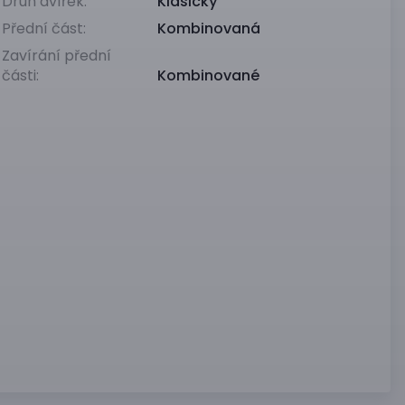
Druh dvířek:
Klasický
Přední část:
Kombinovaná
Zavírání přední
části:
Kombinované