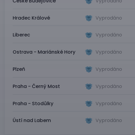
České Budějovice
Vyprodáno
Hradec Králové
Vyprodáno
Liberec
Vyprodáno
Ostrava - Mariánské Hory
Vyprodáno
Plzeň
Vyprodáno
Praha - Černý Most
Vyprodáno
Praha - Stodůlky
Vyprodáno
Ústí nad Labem
Vyprodáno