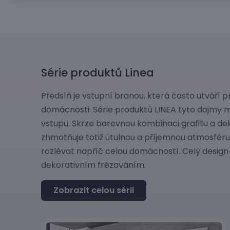
Série produktů Linea
Předsíň je vstupní branou, která často utváří p
domácnosti. Série produktů LINEA tyto dojmy m
vstupu. Skrze barevnou kombinaci grafitu a d
zhmotňuje totiž útulnou a příjemnou atmosféru
rozlévat napříč celou domácností. Celý design
dekorativním frézováním.
Zobrazit celou sérii