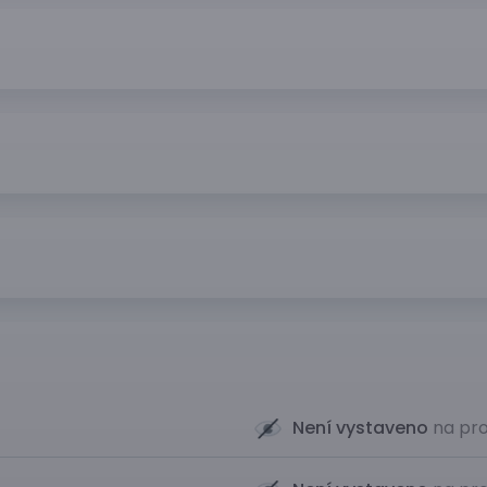
Není vystaveno
na pro