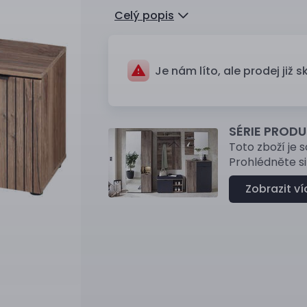
Celý popis
Je nám líto, ale prodej již s
SÉRIE PRODU
Toto zboží je 
Prohlédněte si 
Zobrazit ví