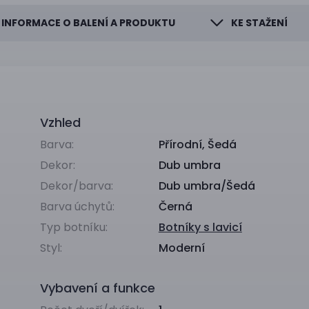
INFORMACE O BALENÍ A PRODUKTU
KE STAŽENÍ
Vzhled
Barva:
Přírodní
,
Šedá
Dekor:
Dub umbra
Dekor/barva:
Dub umbra/Šedá
Barva úchytů:
Černá
Typ botníku:
Botníky s lavicí
Styl:
Moderní
Vybavení a funkce