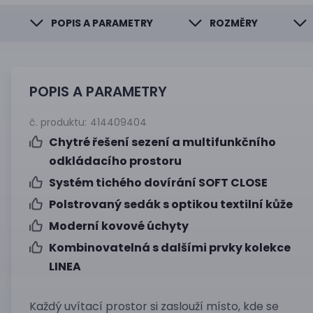
POPIS A PARAMETRY
ROZMĚRY
POPIS A PARAMETRY
č. produktu:
414409404
Chytré řešení sezení a multifunkčního
odkládacího prostoru
Systém tichého dovírání SOFT CLOSE
Polstrovaný sedák s optikou textilní kůže
Moderní kovové úchyty
Kombinovatelná s dalšími prvky kolekce
LINEA
Každý uvítací prostor si zaslouží místo, kde se