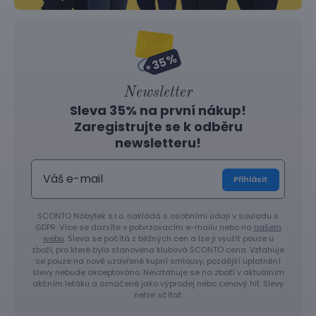
Newsletter
Sleva 35% na první nákup!
Zaregistrujte se k odběru
newsletteru!
Přihlásit
SCONTO Nábytek s.r.o. nakládá s osobními údaji v souladu s
GDPR. Více se dozvíte v potvrzovacím e-mailu nebo na
našem
webu
. Sleva se počítá z běžných cen a lze ji využít pouze u
zboží, pro které byla stanovena klubová SCONTO cena. Vztahuje
se pouze na nově uzavřené kupní smlouvy, pozdější uplatnění
slevy nebude akceptováno. Nevztahuje se na zboží v aktuálním
akčním letáku a označené jako výprodej nebo cenový hit. Slevy
nelze sčítat.