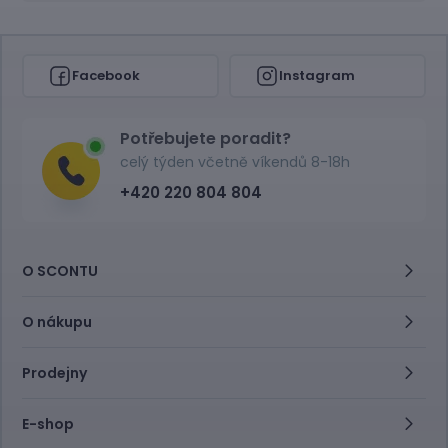
Facebook
Instagram
Potřebujete poradit?
celý týden včetně víkendů 8-18h
+420 220 804 804
O SCONTU
O nákupu
Prodejny
E-shop