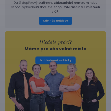
Další doplňkový sortiment,
zákaznické centrum
nebo
osobní vyzvednutí zboží z e-shopu
zdarma na 9 místech
v ČR.
Kde nás najdete
Hledáte práci?
Máme pro vás volné místo
Prohlédnout nabídky