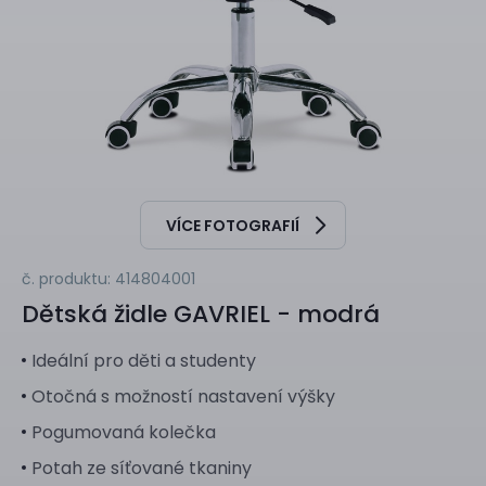
VÍCE FOTOGRAFIÍ
č. produktu: 414804001
Dětská židle
GAVRIEL - modrá
Ideální pro děti a studenty
Otočná s možností nastavení výšky
Pogumovaná kolečka
Potah ze síťované tkaniny