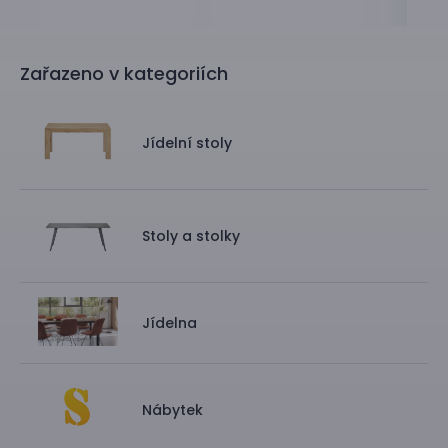
Zařazeno v kategoriích
Jídelní stoly
Stoly a stolky
Jídelna
Nábytek