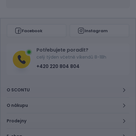
Facebook
Instagram
Potřebujete poradit?
celý týden včetně víkendů 8-18h
+420 220 804 804
O SCONTU
O nákupu
Prodejny