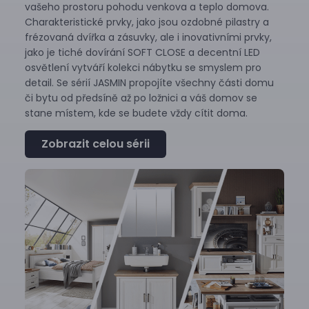
vašeho prostoru pohodu venkova a teplo domova.
Charakteristické prvky, jako jsou ozdobné pilastry a
frézovaná dvířka a zásuvky, ale i inovativními prvky,
jako je tiché dovírání SOFT CLOSE a decentní LED
osvětlení vytváří kolekci nábytku se smyslem pro
detail. Se sérií JASMIN propojíte všechny části domu
či bytu od předsíně až po ložnici a váš domov se
stane místem, kde se budete vždy cítit doma.
Zobrazit celou sérii