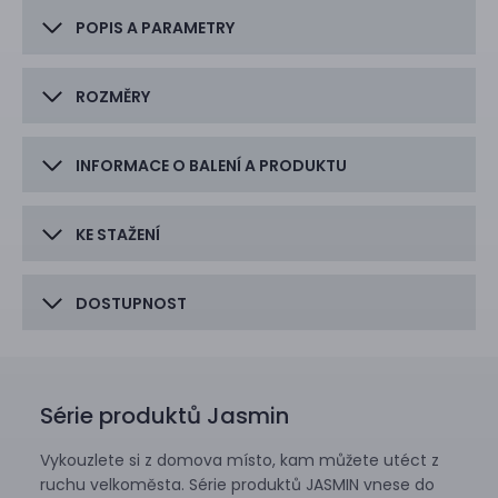
POPIS A PARAMETRY
ROZMĚRY
INFORMACE O BALENÍ A PRODUKTU
KE STAŽENÍ
DOSTUPNOST
Série produktů Jasmin
Vykouzlete si z domova místo, kam můžete utéct z
ruchu velkoměsta. Série produktů JASMIN vnese do