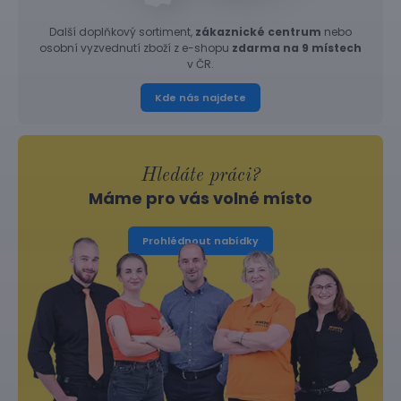
Další doplňkový sortiment,
zákaznické centrum
nebo
osobní vyzvednutí zboží z e-shopu
zdarma na 9 místech
v ČR.
Kde nás najdete
Hledáte práci?
Máme pro vás volné místo
Prohlédnout nabídky