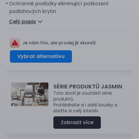
Ochranné podložky eliminující poškození
podlahových krytin
Celý popis
Je nám líto, ale prodej již skončil
Vybrat alternativu
SÉRIE PRODUKTŮ JASMIN
Toto zboží je součástí série
produktů.
Prohlédněte si i další kousky a
slaďte si celý interiér.
Zobrazit více