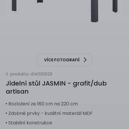
VÍCE FOTOGRAFIÍ
č. produktu: 414030629
Jídelní stůl
JASMIN - grafit/dub
artisan
Rozložení ze 160 cm na 220 cm
Zdobné prvky - kvalitní materiál MDF
Stabilní konstrukce