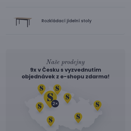
Rozkládací jídelní stoly
Naše prodejny
9x v Česku s vyzvednutím
objednávek z
e-shopu
zdarma!