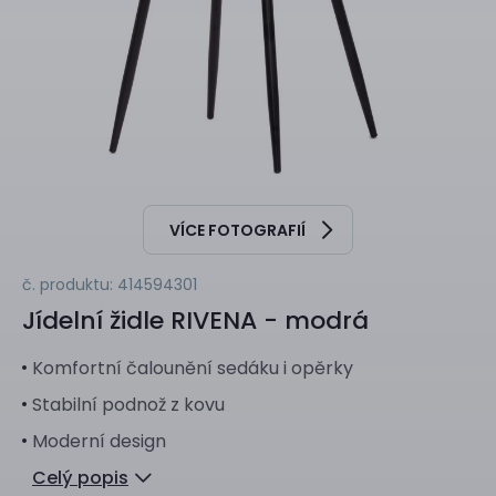
VÍCE FOTOGRAFIÍ
č. produktu: 414594301
Jídelní židle
RIVENA - modrá
Komfortní čalounění sedáku i opěrky
Stabilní podnož z kovu
Moderní design
Celý popis