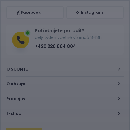
Facebook
Instagram
Potřebujete poradit?
celý týden včetně víkendů 8-18h
+420 220 804 804
O SCONTU
O nákupu
Prodejny
E-shop