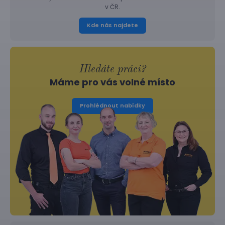
v ČR.
Kde nás najdete
Hledáte práci?
Máme pro vás volné místo
Prohlédnout nabídky