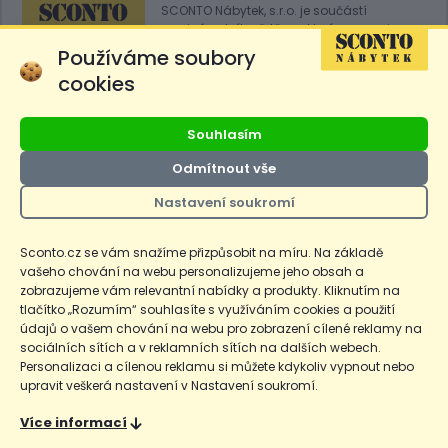
SCONTO Nábytek, s.r.o. je součástí
mezinárodního řetězce, který provozuje
obchodní domy
Hoeffner
a
Sconto
.
Používáme soubory
cookies
Přejít na
Sconto.sk
Souhlasím
Odmítnout vše
Nastavení soukromí
Ceny produktů na e-shopu sconto.cz jsou označeny následovně. Běžná
cena je cena bez označení, *Cena pro členy SCONTO Clubu, **Akční
cena pro členy SCONTO Clubu, ***Akční cena, # Nejnižší cena za 30
Sconto.cz se vám snažíme přizpůsobit na míru. Na základě
dnů před prvním zlevněním. Dle zákona o ochraně spotřebitele §12a je
vašeho chování na webu personalizujeme jeho obsah a
uvedená Běžná cena současně i nejnižší za 30 dní, pokud není Nejnižší
Běžná cena za 30 dní uvedena samostatně na detailu produktu.
zobrazujeme vám relevantní nabídky a produkty. Kliknutím na
tlačítko „Rozumím“ souhlasíte s využíváním cookies a použití
údajů o vašem chování na webu pro zobrazení cílené reklamy na
Copyright
Ochrana osobních údajů
Cookies
Nastavení cookies
sociálních sítích a v reklamních sítích na dalších webech.
Personalizaci a cílenou reklamu si můžete kdykoliv vypnout nebo
© 2026 SCONTO Nábytek s.r.o.
upravit veškerá nastavení v Nastavení soukromí.
Nahoru
Více informací