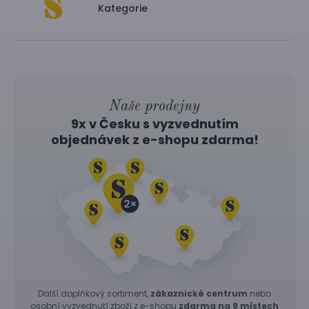
Kategorie
Naše prodejny
9x v Česku s vyzvednutím
objednávek z
e-shopu
zdarma!
Další doplňkový sortiment,
zákaznické centrum
nebo
osobní vyzvednutí zboží z e-shopu
zdarma na 9 místech