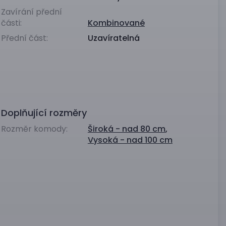
Zavírání přední
části:
Kombinované
Přední část:
Uzavíratelná
Doplňující rozměry
Rozměr komody:
Široká - nad 80 cm
,
Vysoká - nad 100 cm