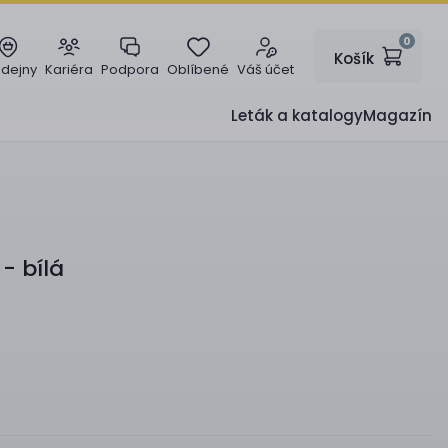
0
Košík
odejny
Kariéra
Podpora
Oblíbené
Váš účet
Leták a katalogy
Magazín
- bílá