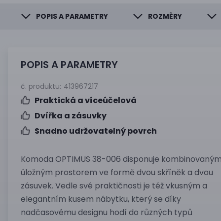
POPIS A PARAMETRY
ROZMĚRY
POPIS A PARAMETRY
č. produktu:
413967217
Praktická a víceúčelová
Dvířka a zásuvky
Snadno udržovatelný povrch
Komoda OPTIMUS 38-006 disponuje kombinovaný
úložným prostorem ve formě dvou skříněk a dvou
zásuvek. Vedle své praktičnosti je též vkusným a
elegantním kusem nábytku, který se díky
nadčasovému designu hodí do různých typů