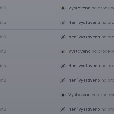
 dnů
Vystaveno
na prodejn
 dnů
Není vystaveno
na pro
 dnů
Není vystaveno
na pro
 dnů
Vystaveno
na prodejn
 dnů
Není vystaveno
na pro
 dnů
Není vystaveno
na pro
Vystaveno
na prodejn
 dnů
Není vystaveno
na pro