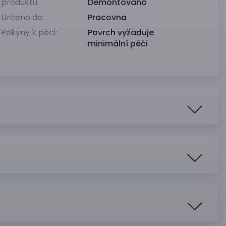
produktu:
Demontováno
Určeno do:
Pracovna
Pokyny k péči:
Povrch vyžaduje
minimální péči