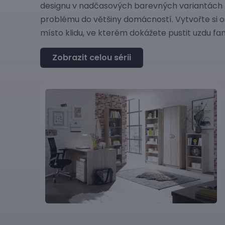
designu v nadčasových barevných variantách
problému do většiny domácností. Vytvořte si 
místo klidu, ve kterém dokážete pustit uzdu fant
Zobrazit celou sérii