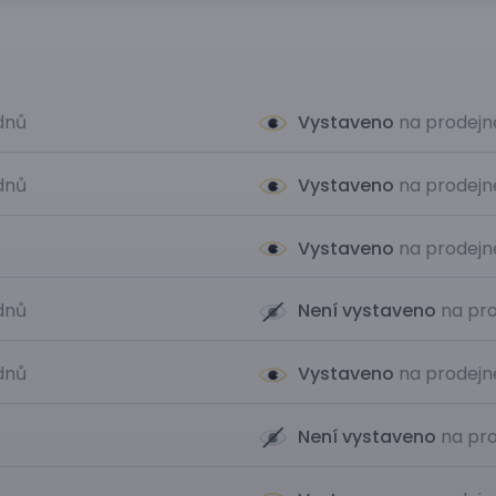
 dnů
Vystaveno
na prodejn
 dnů
Vystaveno
na prodejn
Vystaveno
na prodejn
 dnů
Není vystaveno
na pro
 dnů
Vystaveno
na prodejn
Není vystaveno
na pro