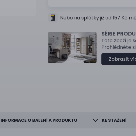
Nebo na splátky již od 157 Kč 
SÉRIE PROD
Toto zboží je 
Prohlédněte si 
Zobrazit ví
INFORMACE O BALENÍ A PRODUKTU
KE STAŽENÍ