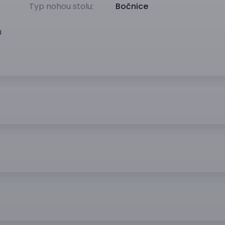
Typ nohou stolu:
Bočnice
a