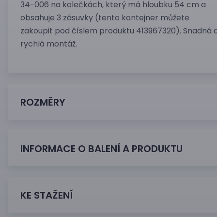
34-006 na kolečkách, který má hloubku 54 cm a
obsahuje 3 zásuvky (tento kontejner můžete
zakoupit pod číslem produktu 413967320). Snadná 
rychlá montáž.
ROZMĚRY
INFORMACE O BALENÍ A PRODUKTU
KE STAŽENÍ