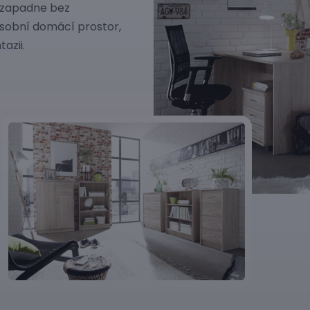
 zapadne bez
osobní domácí prostor,
azii.