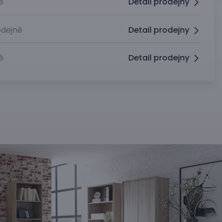
ě
Detail prodejny
dejně
Detail prodejny
ě
Detail prodejny