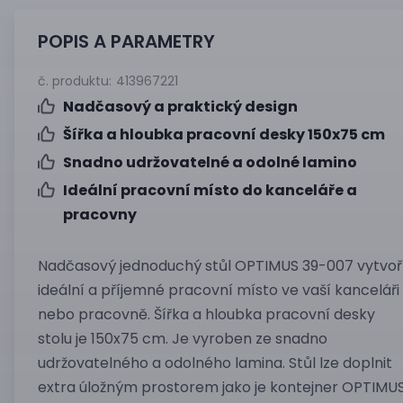
POPIS A PARAMETRY
č. produktu:
413967221
Nadčasový a praktický design
Šířka a hloubka pracovní desky 150x75 cm
Snadno udržovatelné a odolné lamino
Ideální pracovní místo do kanceláře a
pracovny
Nadčasový jednoduchý stůl OPTIMUS 39-007 vytvoř
ideální a příjemné pracovní místo ve vaší kanceláři
nebo pracovně. Šířka a hloubka pracovní desky
stolu je 150x75 cm. Je vyroben ze snadno
udržovatelného a odolného lamina. Stůl lze doplnit
extra úložným prostorem jako je kontejner OPTIMU