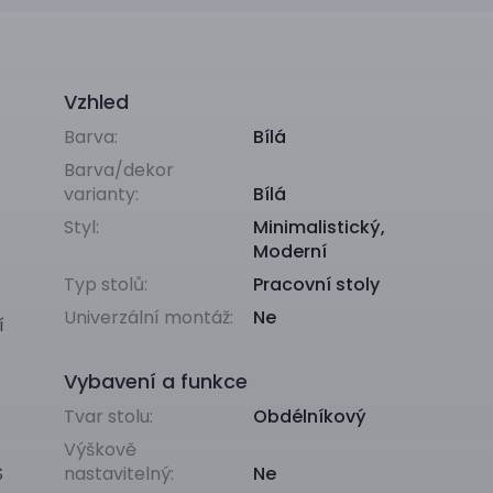
Vzhled
Barva:
Bílá
Barva/dekor
varianty:
Bílá
Styl:
Minimalistický
,
Moderní
Typ stolů:
Pracovní stoly
Univerzální montáž:
Ne
í
Vybavení a funkce
Tvar stolu:
Obdélníkový
Výškově
S
nastavitelný:
Ne