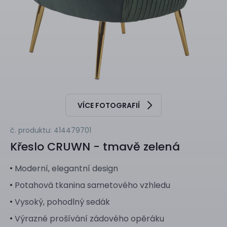
VÍCE FOTOGRAFIÍ
č. produktu: 414479701
Křeslo
CRUWN - tmavě zelená
Moderní, elegantní design
Potahová tkanina sametového vzhledu
Vysoký, pohodlný sedák
Výrazné prošívání zádového opěráku