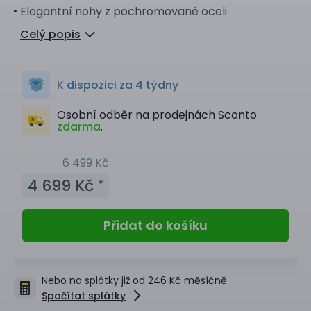
Elegantní nohy z pochromované oceli
Celý popis
K dispozici za 4 týdny
Osobní odběr na prodejnách Sconto
zdarma
.
6 499 Kč
4 699 Kč
*
Přidat do košíku
Nebo na splátky již od 246 Kč měsíčně
Spočítat splátky