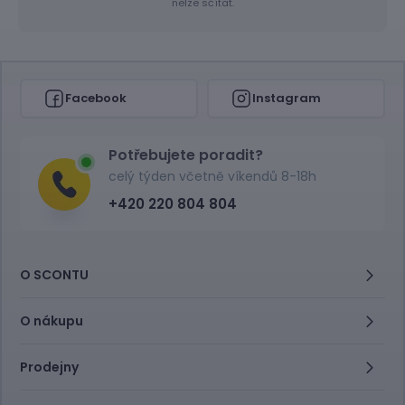
nelze sčítat.
Facebook
Instagram
Potřebujete poradit?
celý týden včetně víkendů 8-18h
+420 220 804 804
O SCONTU
O nákupu
Prodejny