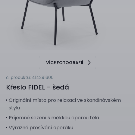
VÍCE FOTOGRAFIÍ
č. produktu: 414291600
Křeslo
FIDEL - šedá
Originální místo pro relaxaci ve skandinávském
stylu
Příjemné sezení s měkkou oporou těla
Výrazné prošívání opěráku