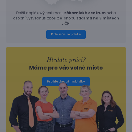
Další doplňkový sortiment,
zákaznické centrum
nebo
osobní vyzvednutí zboží z e-shopu
zdarma na 9 místech
v ČR.
Kde nás najdete
Hledáte práci?
Máme pro vás volné místo
Prohlédnout nabídky