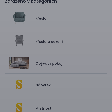
Zařazeno v kategoriích
Křesla
Křesla a sezení
Obývací pokoj
Nábytek
Místnosti