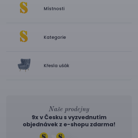
Místnosti
Kategorie
Křesla ušák
Naše prodejny
9x v Česku s vyzvednutím
objednávek z
e-shopu
zdarma!