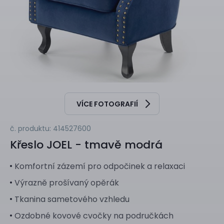
VÍCE FOTOGRAFIÍ
č. produktu: 414527600
Křeslo
JOEL - tmavě modrá
Komfortní zázemí pro odpočinek a relaxaci
Výrazně prošívaný opěrák
Tkanina sametového vzhledu
Ozdobné kovové cvočky na područkách