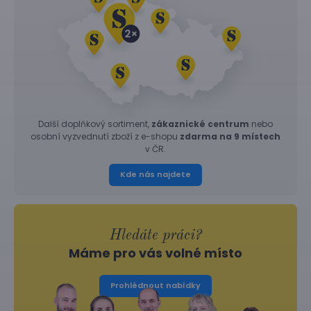
Další doplňkový sortiment,
zákaznické centrum
nebo
osobní vyzvednutí zboží z e-shopu
zdarma na 9 místech
v ČR.
Kde nás najdete
Hledáte práci?
Máme pro vás volné místo
Prohlédnout nabídky