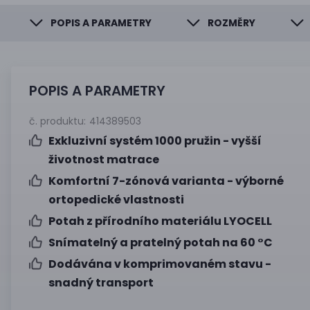
POPIS A PARAMETRY
ROZMĚRY
POPIS A PARAMETRY
č. produktu:
414389503
Exkluzivní systém 1000 pružin - vyšší
životnost matrace
Komfortní 7-zónová varianta - výborné
ortopedické vlastnosti
Potah z přírodního materiálu LYOCELL
Snímatelný a pratelný potah na 60 °C
Dodávána v komprimovaném stavu -
snadný transport