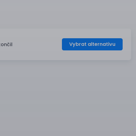
Vybrat alternativu
končil