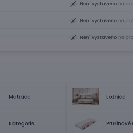
Není vystaveno
na pro
Není vystaveno
na pro
Není vystaveno
na pro
Matrace
Ložnice
Kategorie
Pružinové