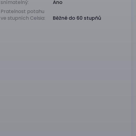
snímatelný:
Ano
Pratelnost potahu
ve stupních Celsia:
Běžné do 60 stupňů