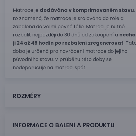
Matrace je
dodávána v komprimovaném stavu
,
to znamená, že matrace je srolována do role a
zabalena do velmi pevné fólie. Matraci je nutné
rozbalit nejpozději do 30 dnů od zakoupení a
necha
ji 24 až 48 hodin po rozbalení zregenerovat
. Tat
doba je určená pro navrácení matrace do jejího
původního stavu. V průběhu této doby se
nedoporučuje na matraci spát.
ROZMĚRY
INFORMACE O BALENÍ A PRODUKTU