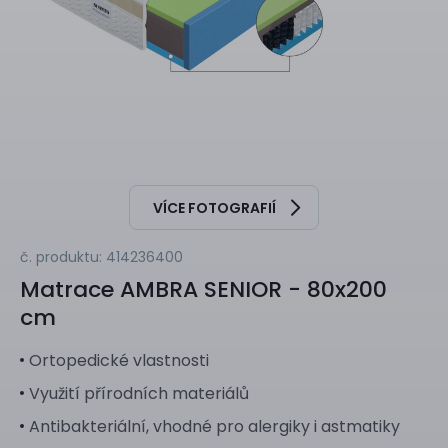
VÍCE FOTOGRAFIÍ
č. produktu: 414236400
Matrace
AMBRA SENIOR - 80x200
cm
Ortopedické vlastnosti
Využití přírodních materiálů
Antibakteriální, vhodné pro alergiky i astmatiky