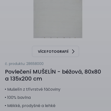
VÍCE FOTOGRAFIÍ
č. produktu: 28658000
Povlečení
MUŠELÍN - béžová, 80x80
a 135x200 cm
Mušelín z třívrstvé fáčoviny
100% bavlna
Měkké, prodyšné a lehké