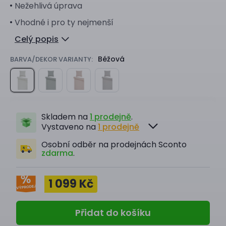
Nežehlivá úprava
Vhodné i pro ty nejmenší
Celý popis
Béžová
BARVA/DEKOR VARIANTY:
Skladem na
1 prodejně
.
Vystaveno na
1 prodejně
Osobní odběr na prodejnách Sconto
zdarma
.
1 099 Kč
Přidat do košíku