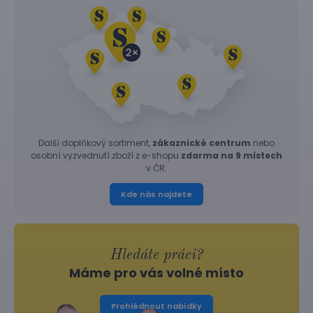
Další doplňkový sortiment,
zákaznické centrum
nebo
osobní vyzvednutí zboží z e-shopu
zdarma na 9 místech
v ČR.
Kde nás najdete
Hledáte práci?
Máme pro vás volné místo
Prohlédnout nabídky