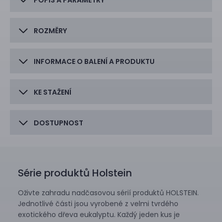
POPIS A PARAMETRY
ROZMĚRY
INFORMACE O BALENÍ A PRODUKTU
KE STAŽENÍ
DOSTUPNOST
Série produktů Holstein
Oživte zahradu nadčasovou sérií produktů HOLSTEIN.
Jednotlivé části jsou vyrobené z velmi tvrdého
exotického dřeva eukalyptu. Každý jeden kus je