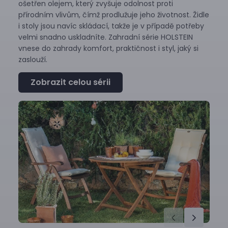
ošetřen olejem, který zvyšuje odolnost proti
přírodním vlivům, čímž prodlužuje jeho životnost. Židle
i stoly jsou navíc skládací, takže je v případě potřeby
velmi snadno uskladníte. Zahradní série HOLSTEIN
vnese do zahrady komfort, praktičnost i styl, jaký si
zaslouží.
Zobrazit celou sérii