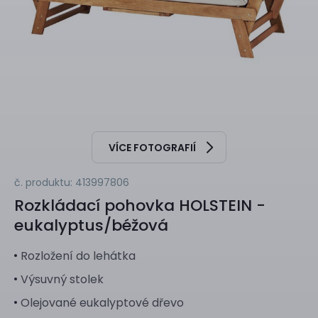
VÍCE FOTOGRAFIÍ
č. produktu: 413997806
Rozkládací pohovka
HOLSTEIN -
eukalyptus/béžová
Rozložení do lehátka
Výsuvný stolek
Olejované eukalyptové dřevo