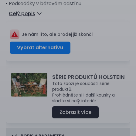
Podsedáky v béžovém odstínu
Celý popis
Je nám líto, ale prodej již skončil
Vybrat alternativu
SÉRIE PRODUKTŮ HOLSTEIN
Toto zboží je součástí série
produktů.
Prohlédněte si i další kousky a
slaďte si celý interiér.
Zobrazit více