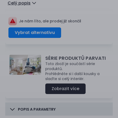
Celý popis
Je nám líto, ale prodej již skončil
Vybrat alternativu
SÉRIE PRODUKTŮ PARVATI
Toto zboží je součástí série
produktů.
Prohlédněte si i další kousky a
slaďte si celý interiér.
Zobrazit více
POPIS A PARAMETRY