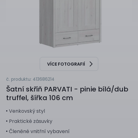
VÍCE FOTOGRAFIÍ
č. produktu: 413686214
Šatní skříň
PARVATI - pinie bílá/dub
truffel, šířka 106 cm
Venkovský styl
Praktické zásuvky
Členěné vnitřní vybavení