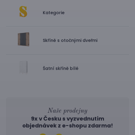
Kategorie
Skříně s otočnými dveřmi
Šatní skříně bílé
Naše prodejny
9x v Česku s vyzvednutím
objednávek z
e-shopu
zdarma!