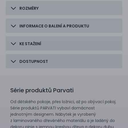
ROZMĚRY
INFORMACE O BALENÍ A PRODUKTU
KE STAŽENÍ
DOSTUPNOST
Série produktů Parvati
Od dětského pokoje, přes ložnici, až po obývací pokoj.
Série produktů PARVATI vybaví domácnost
jednotným designem. Nábytek je vyrobený
z laminovaného dřevěného materiálu a je laděný do
dekoru pinie s jemnou kresbou dřeva a dekoru dubu