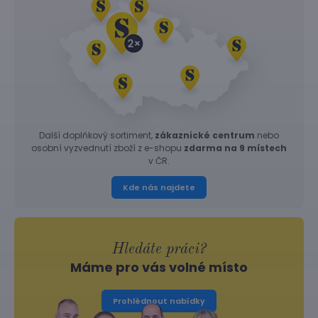
Další doplňkový sortiment,
zákaznické centrum
nebo
osobní vyzvednutí zboží z e-shopu
zdarma na 9 místech
v ČR.
Kde nás najdete
Hledáte práci?
Máme pro vás volné místo
Prohlédnout nabídky