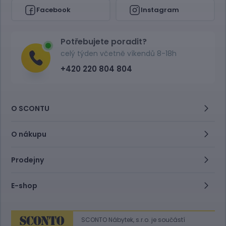
Facebook
Instagram
Potřebujete poradit?
celý týden včetně víkendů 8-18h
+420 220 804 804
O SCONTU
O nákupu
Prodejny
E-shop
SCONTO Nábytek, s.r.o. je součástí