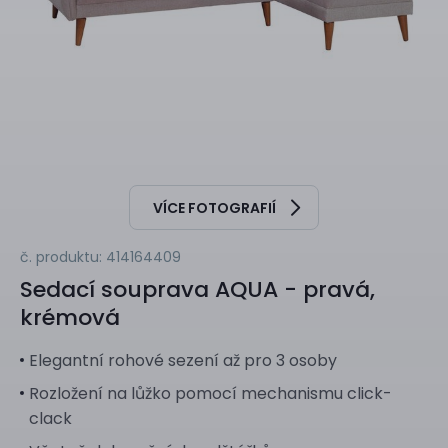
VÍCE FOTOGRAFIÍ
č. produktu: 414164409
Sedací souprava
AQUA - pravá,
krémová
Elegantní rohové sezení až pro 3 osoby
Rozložení na lůžko pomocí mechanismu click-
clack