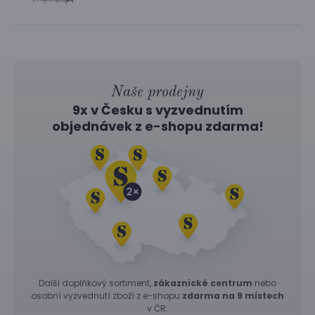
Naše prodejny
9x v Česku s vyzvednutím
objednávek z
e-shopu
zdarma!
Další doplňkový sortiment,
zákaznické centrum
nebo
osobní vyzvednutí zboží z e-shopu
zdarma na 9 místech
v ČR.