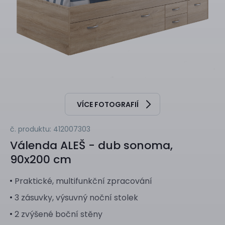
VÍCE FOTOGRAFIÍ
č. produktu: 412007303
Válenda
ALEŠ - dub sonoma,
90x200 cm
Praktické, multifunkční zpracování
3 zásuvky, výsuvný noční stolek
2 zvýšené boční stěny