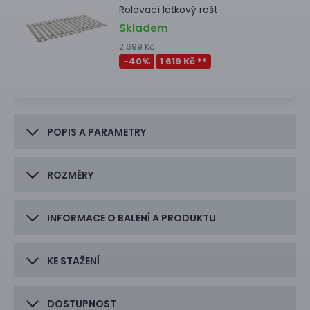
Rolovací laťkový rošt
Skladem
2 699 Kč
-40
%
1 619 Kč **
POPIS A PARAMETRY
ROZMĚRY
INFORMACE O BALENÍ A PRODUKTU
KE STAŽENÍ
DOSTUPNOST