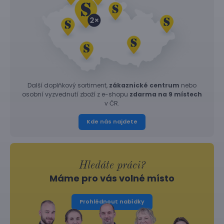
Další doplňkový sortiment,
zákaznické centrum
nebo
osobní vyzvednutí zboží z e-shopu
zdarma na 9 místech
v ČR.
Kde nás najdete
Hledáte práci?
Máme pro vás volné místo
Prohlédnout nabídky