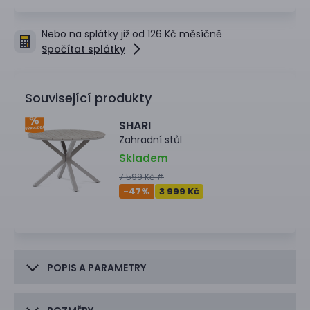
Nebo na splátky již od 126 Kč měsíčně
Spočítat splátky
Související produkty
SHARI
Zahradní stůl
Skladem
7 599 Kč #
-47
%
3 999 Kč
POPIS A PARAMETRY