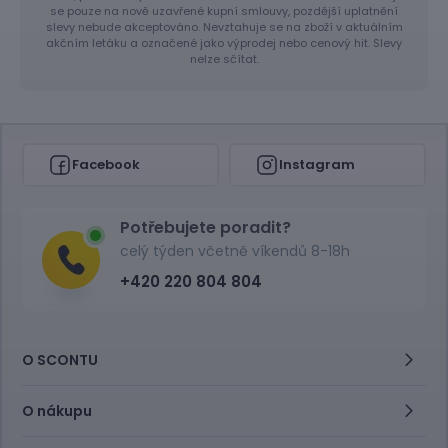
se pouze na nově uzavřené kupní smlouvy, pozdější uplatnění
slevy nebude akceptováno. Nevztahuje se na zboží v aktuálním
akčním letáku a označené jako výprodej nebo cenový hit. Slevy
nelze sčítat.
Facebook
Instagram
Potřebujete poradit?
celý týden včetně víkendů 8-18h
+420 220 804 804
O SCONTU
O nákupu