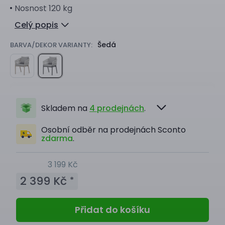
Nosnost 120 kg
Celý popis
Šedá
BARVA/DEKOR VARIANTY:
Skladem na
4 prodejnách
.
Osobní odběr na prodejnách Sconto
zdarma
.
3 199 Kč
2 399 Kč
*
Přidat do košíku