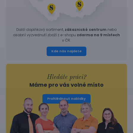
Další doplňkový sortiment,
zákaznické centrum
nebo
osobní vyzvednutí zboží z e-shopu
zdarma na 9 místech
v ČR.
Kde nás najdete
Hledáte práci?
Máme pro vás volné místo
Prohlédnout nabídky