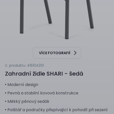
VÍCE FOTOGRAFIÍ
č. produktu: 415104201
Zahradní židle
SHARI - šedá
Moderní design
Pevná a stabilní kovová konstrukce
Měkký pěnový sedák
Polštář a područky přispívající k pohodlí při sezení