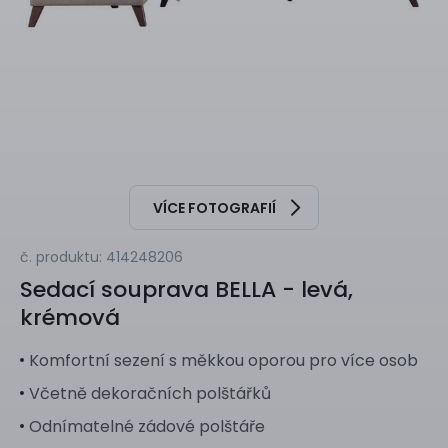
VÍCE FOTOGRAFIÍ
č. produktu: 414248206
Sedací souprava
BELLA - levá,
krémová
Komfortní sezení s měkkou oporou pro více osob
Včetně dekoračních polštářků
Odnímatelné zádové polštáře