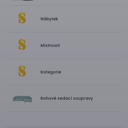
Nábytek
Místnosti
Kategorie
Rohové sedací soupravy