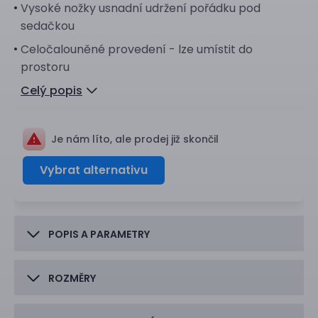
Vysoké nožky usnadní udržení pořádku pod
sedačkou
Celočalouněné provedení - lze umístit do
prostoru
Celý popis
Je nám líto, ale prodej již skončil
Vybrat alternativu
POPIS A PARAMETRY
ROZMĚRY