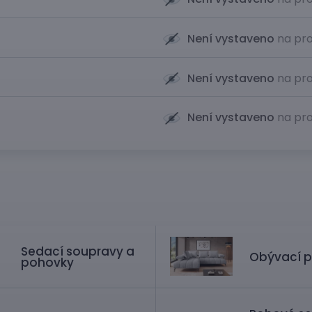
Není vystaveno
na pro
Není vystaveno
na pro
Není vystaveno
na pro
Sedací soupravy a
Obývací p
pohovky