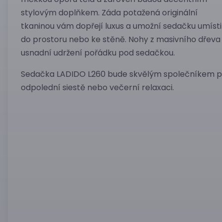
stylovým doplňkem. Záda potažená originální
tkaninou vám dopřejí luxus a umožní sedačku umísti
do prostoru nebo ke stěně. Nohy z masivního dřeva
usnadní udržení pořádku pod sedačkou.
Sedačka LADIDO L260 bude skvělým společníkem p
odpolední siestě nebo večerní relaxaci.