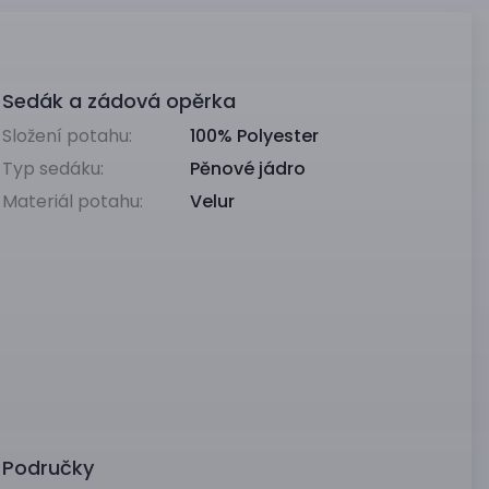
Sedák a zádová opěrka
Složení potahu:
100% Polyester
Typ sedáku:
Pěnové jádro
Materiál potahu:
Velur
Područky