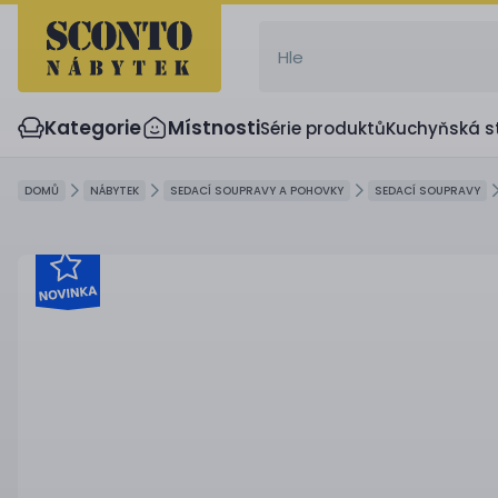
Kategorie
Místnosti
Série produktů
Kuchyňská s
DOMŮ
NÁBYTEK
SEDACÍ SOUPRAVY A POHOVKY
SEDACÍ SOUPRAVY