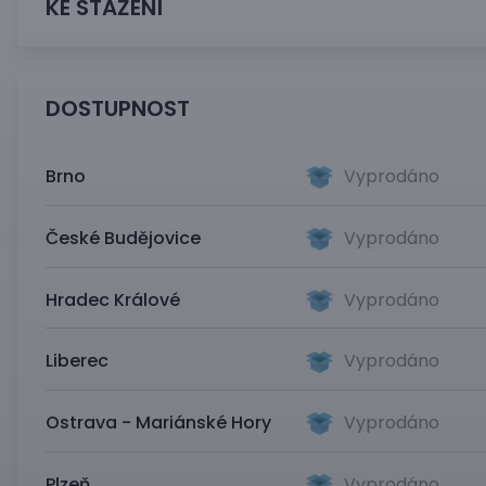
KE STAŽENÍ
DOSTUPNOST
Brno
Vyprodáno
České Budějovice
Vyprodáno
Hradec Králové
Vyprodáno
Liberec
Vyprodáno
Ostrava - Mariánské Hory
Vyprodáno
Plzeň
Vyprodáno