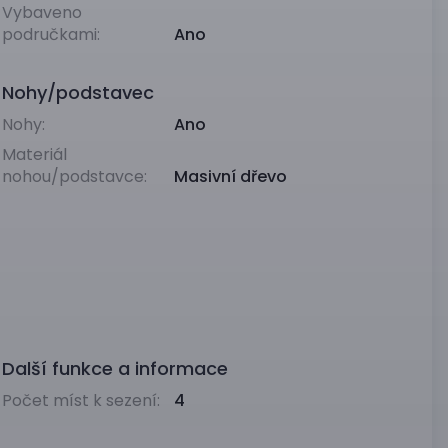
Vybaveno
područkami:
Ano
Nohy/podstavec
Nohy:
Ano
Materiál
nohou/podstavce:
Masivní dřevo
Další funkce a informace
Počet míst k sezení:
4