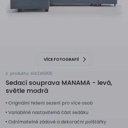
VÍCE FOTOGRAFIÍ
č. produktu: 414246905
Sedací souprava
MANAMA - levá,
světle modrá
Originální řešení sezení pro více osob
Variabilně nastavitelná část sedáku
Odnímatelné zádové a dekorační polštářky