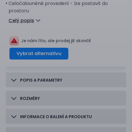
Celočalouněné provedení - lze postavit do
prostoru
Celý popis
Je nám líto, ale prodej již skončil
Vybrat alternativu
POPIS A PARAMETRY
ROZMĚRY
INFORMACE O BALENÍ A PRODUKTU