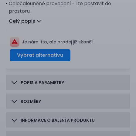
Celočalouněné provedení - lze postavit do
prostoru
Celý popis
Je nám líto, ale prodej již skončil
Vybrat alternativu
POPIS A PARAMETRY
ROZMĚRY
INFORMACE O BALENÍ A PRODUKTU