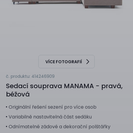
VÍCE FOTOGRAFIÍ
č. produktu: 414246909
Sedací souprava
MANAMA - pravá,
béžová
Originální řešení sezení pro více osob
Variabilně nastavitelná část sedáku
Odnímatelné zádové a dekorační polštářky