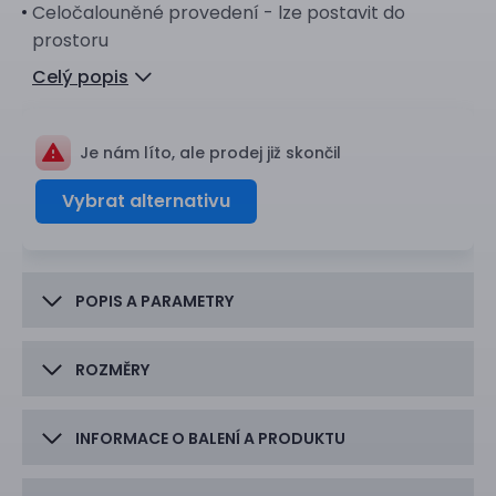
Celočalouněné provedení - lze postavit do
prostoru
Celý popis
Je nám líto, ale prodej již skončil
Vybrat alternativu
POPIS A PARAMETRY
ROZMĚRY
INFORMACE O BALENÍ A PRODUKTU