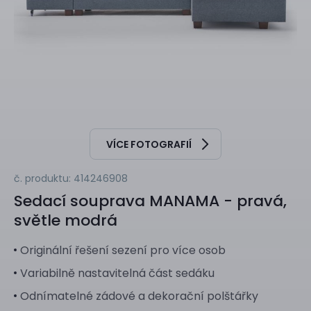
VÍCE FOTOGRAFIÍ
č. produktu: 414246908
Sedací souprava
MANAMA - pravá,
světle modrá
Originální řešení sezení pro více osob
Variabilně nastavitelná část sedáku
Odnímatelné zádové a dekorační polštářky