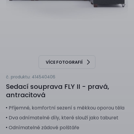
VÍCE FOTOGRAFIÍ
č. produktu: 414540406
Sedací souprava
FLY II - pravá,
antracitová
Příjemné, komfortní sezení s měkkou oporou těla
Dva odnímatelné díly, které slouží jako taburet
Odnímatelné zádové polštáře