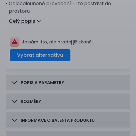
Celočalouněné provedení - lze postavit do
prostoru
Celý popis
Je nám líto, ale prodej již skončil
Vybrat alternativu
POPIS A PARAMETRY
ROZMĚRY
INFORMACE O BALENÍ A PRODUKTU