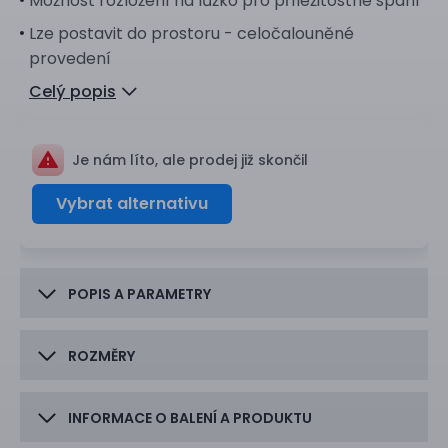
Možnost rozložení na lůžko pro příležitostné spaní
Lze postavit do prostoru - celočalouněné
provedení
Celý popis
Je nám líto, ale prodej již skončil
Vybrat alternativu
POPIS A PARAMETRY
ROZMĚRY
INFORMACE O BALENÍ A PRODUKTU