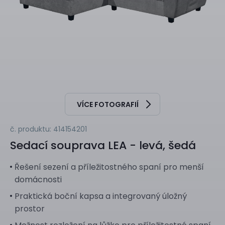
VÍCE FOTOGRAFIÍ
č. produktu: 414154201
Sedací souprava
LEA - levá, šedá
Řešení sezení a příležitostného spaní pro menší
domácnosti
Praktická boční kapsa a integrovaný úložný
prostor