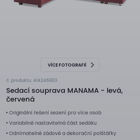
VÍCE FOTOGRAFIÍ
č. produktu: 414246903
Sedací souprava
MANAMA - levá,
červená
Originální řešení sezení pro více osob
Variabilně nastavitelná část sedáku
Odnímatelné zádové a dekorační polštářky