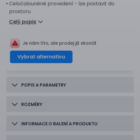
Celočalouněné provedení - lze postavit do
prostoru
Celý popis
Je nám líto, ale prodej již skončil
Vybrat alternativu
POPIS A PARAMETRY
ROZMĚRY
INFORMACE O BALENÍ A PRODUKTU